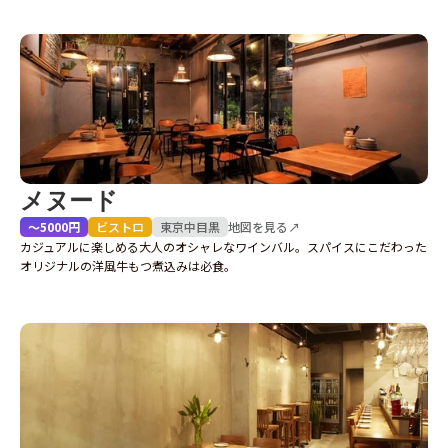
メヌード
〜5000円
ビストロ
東京
中目黒
地図を見る↗
カジュアルに楽しめる大人のオシャレなワインバル。スパイスにこだわった
オリジナルの洋風牛もつ煮込みは必食。